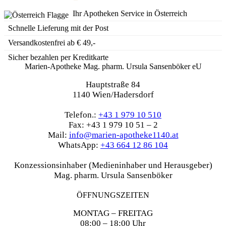
Ihr Apotheken Service in Österreich
Schnelle Lieferung mit der Post
Versandkostenfrei ab € 49,-
Sicher bezahlen per Kreditkarte
Marien-Apotheke Mag. pharm. Ursula Sansenböker eU
Hauptstraße 84
1140 Wien/Hadersdorf
Telefon.:
+43 1 979 10 510
Fax: +43 1 979 10 51 – 2
Mail:
info@marien-apotheke1140.at
WhatsApp:
+43 664 12 86 104
Konzessionsinhaber (Medieninhaber und Herausgeber)
Mag. pharm. Ursula Sansenböker
ÖFFNUNGSZEITEN
MONTAG – FREITAG
08:00 – 18:00 Uhr