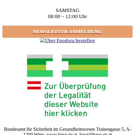
SAMSTAG
08:00 – 12:00 Uhr
NEWSLETTER ANMELDUNG
Bundesamt für Sicherheit im Gesundheitswesen Traisengasse 5, A-
1200 Wien, www.basg.gv.at, basg@basg.gv.at