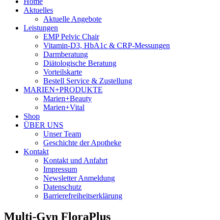
Home
Aktuelles
Aktuelle Angebote
Leistungen
EMP Pelvic Chair
Vitamin-D3, HbA1c & CRP-Messungen
Darmberatung
Diätologische Beratung
Vorteilskarte
Bestell Service & Zustellung
MARIEN+PRODUKTE
Marien+Beauty
Marien+Vital
Shop
ÜBER UNS
Unser Team
Geschichte der Apotheke
Kontakt
Kontakt und Anfahrt
Impressum
Newsletter Anmeldung
Datenschutz
Barrierefreiheitserklärung
Multi-Gyn FloraPlus