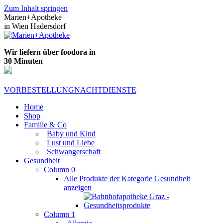
Zum Inhalt springen
Marien+Apotheke
in Wien Hadersdorf
Wir liefern über foodora in
30 Minuten
VORBESTELLUNG
NACHTDIENSTE
Home
Shop
Familie & Co
Baby und Kind
Lust und Liebe
Schwangerschaft
Gesundheit
Column 0
Alle Produkte der Kategorie Gesundheit
anzeigen
Column 1