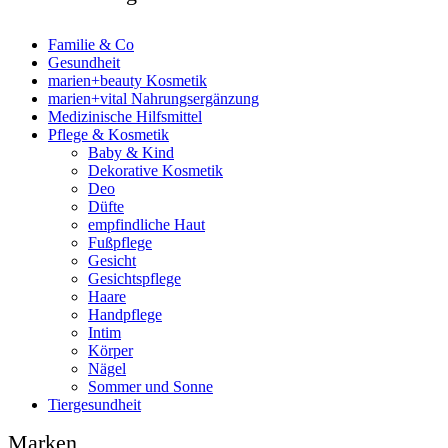
Familie & Co
Gesundheit
marien+beauty Kosmetik
marien+vital Nahrungsergänzung
Medizinische Hilfsmittel
Pflege & Kosmetik
Baby & Kind
Dekorative Kosmetik
Deo
Düfte
empfindliche Haut
Fußpflege
Gesicht
Gesichtspflege
Haare
Handpflege
Intim
Körper
Nägel
Sommer und Sonne
Tiergesundheit
Marken