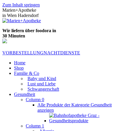
Zum Inhalt springen
Marien+Apotheke
in Wien Hadersdorf
Wir liefern über foodora in
30 Minuten
VORBESTELLUNG
NACHTDIENSTE
Home
Shop
Familie & Co
Baby und Kind
Lust und Liebe
Schwangerschaft
Gesundheit
Column 0
Alle Produkte der Kategorie Gesundheit
anzeigen
Column 1