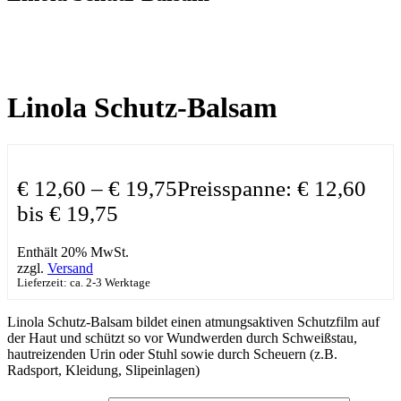
Linola Schutz-Balsam
€
12,60
–
€
19,75
Preisspanne: € 12,60
bis € 19,75
Enthält 20% MwSt.
zzgl.
Versand
Lieferzeit: ca. 2-3 Werktage
Linola Schutz-Balsam bildet einen atmungsaktiven Schutzfilm auf
der Haut und schützt so vor Wundwerden durch Schweißstau,
hautreizenden Urin oder Stuhl sowie durch Scheuern (z.B.
Radsport, Kleidung, Slipeinlagen)