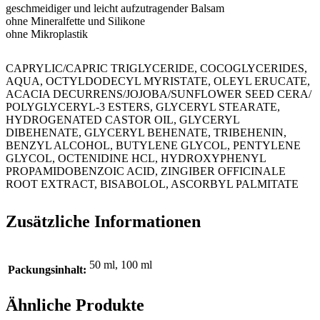
geschmeidiger und leicht aufzutragender Balsam
ohne Mineralfette und Silikone
ohne Mikroplastik
CAPRYLIC/CAPRIC TRIGLYCERIDE, COCOGLYCERIDES,
AQUA, OCTYLDODECYL MYRISTATE, OLEYL ERUCATE,
ACACIA DECURRENS/JOJOBA/SUNFLOWER SEED CERA/
POLYGLYCERYL-3 ESTERS, GLYCERYL STEARATE,
HYDROGENATED CASTOR OIL, GLYCERYL
DIBEHENATE, GLYCERYL BEHENATE, TRIBEHENIN,
BENZYL ALCOHOL, BUTYLENE GLYCOL, PENTYLENE
GLYCOL, OCTENIDINE HCL, HYDROXYPHENYL
PROPAMIDOBENZOIC ACID, ZINGIBER OFFICINALE
ROOT EXTRACT, BISABOLOL, ASCORBYL PALMITATE
Zusätzliche Informationen
50 ml, 100 ml
Packungsinhalt:
Ähnliche Produkte