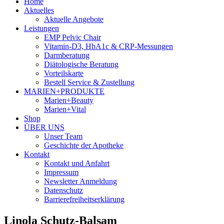
Home
Aktuelles
Aktuelle Angebote
Leistungen
EMP Pelvic Chair
Vitamin-D3, HbA1c & CRP-Messungen
Darmberatung
Diätologische Beratung
Vorteilskarte
Bestell Service & Zustellung
MARIEN+PRODUKTE
Marien+Beauty
Marien+Vital
Shop
ÜBER UNS
Unser Team
Geschichte der Apotheke
Kontakt
Kontakt und Anfahrt
Impressum
Newsletter Anmeldung
Datenschutz
Barrierefreiheitserklärung
Linola Schutz-Balsam