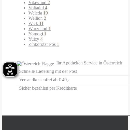
Vitawund
2
Voltadol
4
Weleda
19
Wellion
2
Wick
11
Wurzeltod
1
Yomogi
1
Yuicy
4
Zinkorotat-Pos
1
Ihr Apotheken Service in Österreich
Schnelle Lieferung mit der Post
Versandkostenfrei ab € 49,-
Sicher bezahlen per Kreditkarte