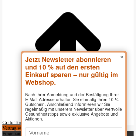
×
Go to Top
Vertrag widerrufen
Frage zum Produkt?