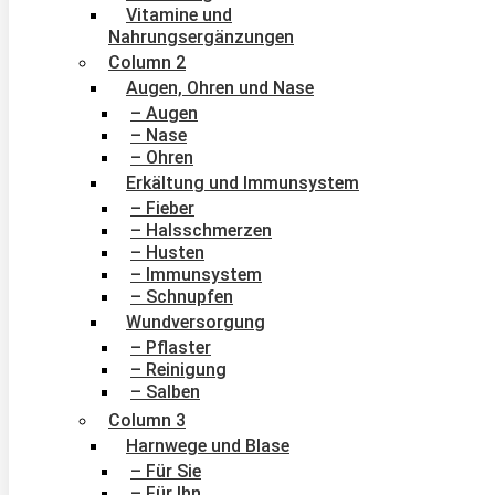
Vitamine und
Nahrungsergänzungen
Column 2
Augen, Ohren und Nase
– Augen
– Nase
– Ohren
Erkältung und Immunsystem
– Fieber
– Halsschmerzen
– Husten
– Immunsystem
– Schnupfen
Wundversorgung
– Pflaster
– Reinigung
– Salben
Column 3
Harnwege und Blase
– Für Sie
– Für Ihn