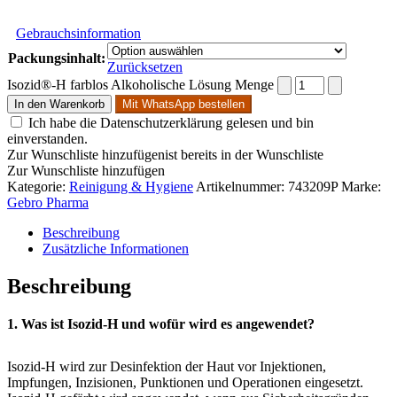
Gebrauchsinformation
Packungsinhalt:
Zurücksetzen
Isozid®-H farblos Alkoholische Lösung Menge
In den Warenkorb
Mit WhatsApp bestellen
Ich habe die Datenschutzerklärung gelesen und bin
einverstanden.
Zur Wunschliste hinzufügen
ist bereits in der Wunschliste
Zur Wunschliste hinzufügen
Kategorie:
Reinigung & Hygiene
Artikelnummer:
743209P
Marke:
Gebro Pharma
Beschreibung
Zusätzliche Informationen
Beschreibung
1. Was ist Isozid-H und wofür wird es angewendet?
Isozid-H wird zur Desinfektion der Haut vor Injektionen,
Impfungen, Inzisionen, Punktionen und Operationen eingesetzt.