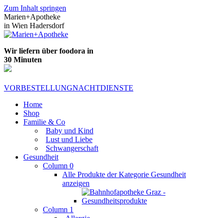
Zum Inhalt springen
Marien+Apotheke
in Wien Hadersdorf
Wir liefern über foodora in
30 Minuten
VORBESTELLUNG
NACHTDIENSTE
Home
Shop
Familie & Co
Baby und Kind
Lust und Liebe
Schwangerschaft
Gesundheit
Column 0
Alle Produkte der Kategorie Gesundheit
anzeigen
Column 1