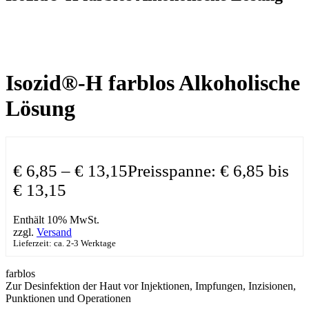
Isozid®-H farblos Alkoholische
Lösung
€
6,85
–
€
13,15
Preisspanne: € 6,85 bis
€ 13,15
Enthält 10% MwSt.
zzgl.
Versand
Lieferzeit: ca. 2-3 Werktage
farblos
Zur Desinfektion der Haut vor Injektionen, Impfungen, Inzisionen,
Punktionen und Operationen