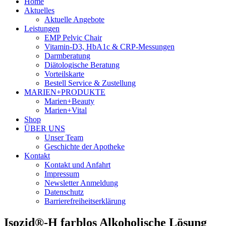
Home
Aktuelles
Aktuelle Angebote
Leistungen
EMP Pelvic Chair
Vitamin-D3, HbA1c & CRP-Messungen
Darmberatung
Diätologische Beratung
Vorteilskarte
Bestell Service & Zustellung
MARIEN+PRODUKTE
Marien+Beauty
Marien+Vital
Shop
ÜBER UNS
Unser Team
Geschichte der Apotheke
Kontakt
Kontakt und Anfahrt
Impressum
Newsletter Anmeldung
Datenschutz
Barrierefreiheitserklärung
Isozid®-H farblos Alkoholische Lösung