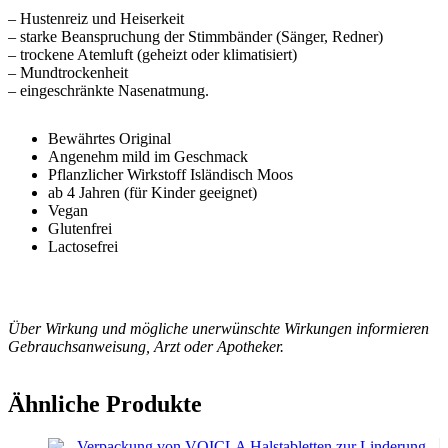
– Hustenreiz und Heiserkeit
– starke Beanspruchung der Stimmbänder (Sänger, Redner)
– trockene Atemluft (geheizt oder klimatisiert)
– Mundtrockenheit
– eingeschränkte Nasenatmung.
Bewährtes Original
Angenehm mild im Geschmack
Pflanzlicher Wirkstoff Isländisch Moos
ab 4 Jahren (für Kinder geeignet)
Vegan
Glutenfrei
Lactosefrei
Über Wirkung und mögliche unerwünschte Wirkungen informieren
Gebrauchsanweisung, Arzt oder Apotheker.
Zusätzliche Informationen
Ähnliche Produkte