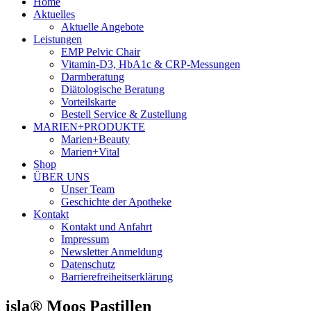
Home
Aktuelles
Aktuelle Angebote
Leistungen
EMP Pelvic Chair
Vitamin-D3, HbA1c & CRP-Messungen
Darmberatung
Diätologische Beratung
Vorteilskarte
Bestell Service & Zustellung
MARIEN+PRODUKTE
Marien+Beauty
Marien+Vital
Shop
ÜBER UNS
Unser Team
Geschichte der Apotheke
Kontakt
Kontakt und Anfahrt
Impressum
Newsletter Anmeldung
Datenschutz
Barrierefreiheitserklärung
isla® Moos Pastillen