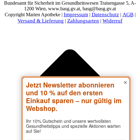
Bundesamt für Sicherheit im Gesundheitswesen Traisengasse 5, A-
1200 Wien, www.basg.gv.at, basg@basg.gv.at
Impressum
Datenschutz
AGB
Copyright Marien Apotheke |
|
|
|
Versand & Lieferung
Zahlungsarten
Widerruf
|
|
×