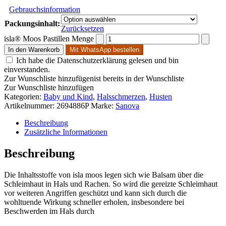
Gebrauchsinformation
Packungsinhalt:
Zurücksetzen
isla® Moos Pastillen Menge
In den Warenkorb
Mit WhatsApp bestellen
Ich habe die Datenschutzerklärung gelesen und bin
einverstanden.
Zur Wunschliste hinzufügen
ist bereits in der Wunschliste
Zur Wunschliste hinzufügen
Kategorien:
Baby und Kind
,
Halsschmerzen
,
Husten
Artikelnummer:
2694886P
Marke:
Sanova
Beschreibung
Zusätzliche Informationen
Beschreibung
Die Inhaltsstoffe von isla moos legen sich wie Balsam über die
Schleimhaut in Hals und Rachen. So wird die gereizte Schleimhaut
vor weiteren Angriffen geschützt und kann sich durch die
wohltuende Wirkung schneller erholen, insbesondere bei
Beschwerden im Hals durch