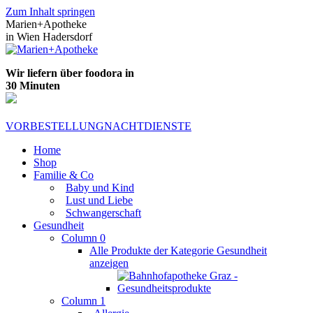
Zum Inhalt springen
Marien+Apotheke
in Wien Hadersdorf
Wir liefern über foodora in
30 Minuten
VORBESTELLUNG
NACHTDIENSTE
Home
Shop
Familie & Co
Baby und Kind
Lust und Liebe
Schwangerschaft
Gesundheit
Column 0
Alle Produkte der Kategorie Gesundheit
anzeigen
Column 1