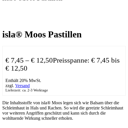
isla® Moos Pastillen
€
7,45
–
€
12,50
Preisspanne: € 7,45 bis
€ 12,50
Enthält 20% MwSt.
zzgl.
Versand
Lieferzeit: ca. 2-3 Werktage
Die Inhaltsstoffe von isla® Moos legen sich wie Balsam über die
Schleimhaut in Hals und Rachen. So wird die gereizte Schleimhaut
vor weiteren Angriffen geschützt und kann sich durch die
wohltuende Wirkung schneller erholen.