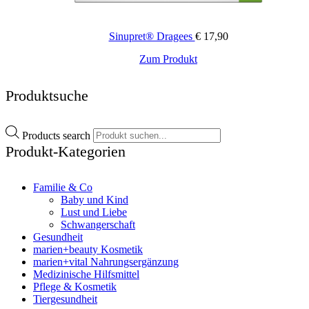
Sinupret® Dragees
€
17,90
Zum Produkt
Produktsuche
Products search
Produkt-Kategorien
Familie & Co
Baby und Kind
Lust und Liebe
Schwangerschaft
Gesundheit
marien+beauty Kosmetik
marien+vital Nahrungsergänzung
Medizinische Hilfsmittel
Pflege & Kosmetik
Tiergesundheit