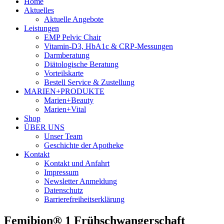
Home
Aktuelles
Aktuelle Angebote
Leistungen
EMP Pelvic Chair
Vitamin-D3, HbA1c & CRP-Messungen
Darmberatung
Diätologische Beratung
Vorteilskarte
Bestell Service & Zustellung
MARIEN+PRODUKTE
Marien+Beauty
Marien+Vital
Shop
ÜBER UNS
Unser Team
Geschichte der Apotheke
Kontakt
Kontakt und Anfahrt
Impressum
Newsletter Anmeldung
Datenschutz
Barrierefreiheitserklärung
Femibion® 1 Frühschwangerschaft