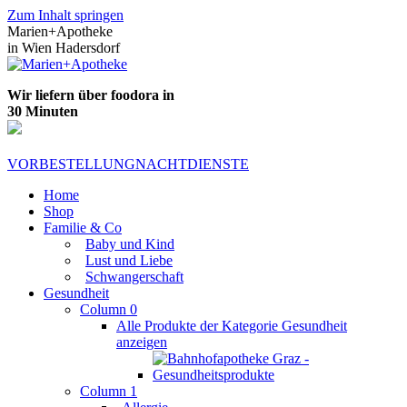
Zum Inhalt springen
Marien+Apotheke
in Wien Hadersdorf
Wir liefern über foodora in
30 Minuten
VORBESTELLUNG
NACHTDIENSTE
Home
Shop
Familie & Co
Baby und Kind
Lust und Liebe
Schwangerschaft
Gesundheit
Column 0
Alle Produkte der Kategorie Gesundheit
anzeigen
Column 1