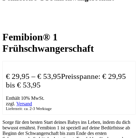
Femibion® 1
Frühschwangerschaft
€
29,95
–
€
53,95
Preisspanne: € 29,95
bis € 53,95
Enthält 10% MwSt.
zzgl.
Versand
Lieferzeit: ca. 2-3 Werktage
Sorge für den besten Start deines Babys ins Leben, indem du dich
bewusst ernährst. Femibion 1 ist speziell auf deine Bedürfnisse ab
Beginn der Schwangerschaft bis zum Ende des ersten