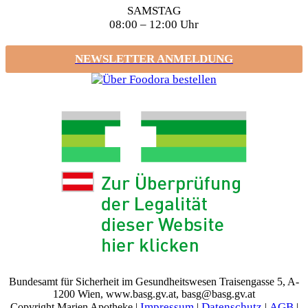
SAMSTAG
08:00 – 12:00 Uhr
NEWSLETTER ANMELDUNG
Bundesamt für Sicherheit im Gesundheitswesen Traisengasse 5, A-
1200 Wien, www.basg.gv.at, basg@basg.gv.at
Impressum
Datenschutz
AGB
Copyright Marien Apotheke |
|
|
|