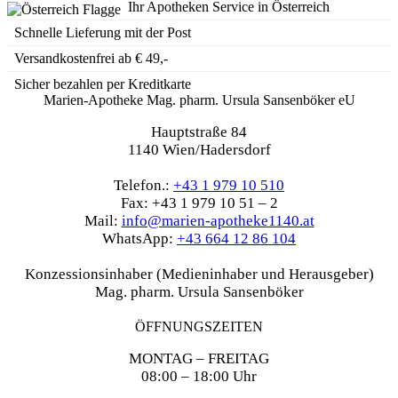
Ihr Apotheken Service in Österreich
Schnelle Lieferung mit der Post
Versandkostenfrei ab € 49,-
Sicher bezahlen per Kreditkarte
Marien-Apotheke Mag. pharm. Ursula Sansenböker eU
Hauptstraße 84
1140 Wien/Hadersdorf
Telefon.:
+43 1 979 10 510
Fax: +43 1 979 10 51 – 2
Mail:
info@marien-apotheke1140.at
WhatsApp:
+43 664 12 86 104
Konzessionsinhaber (Medieninhaber und Herausgeber)
Mag. pharm. Ursula Sansenböker
ÖFFNUNGSZEITEN
MONTAG – FREITAG
08:00 – 18:00 Uhr