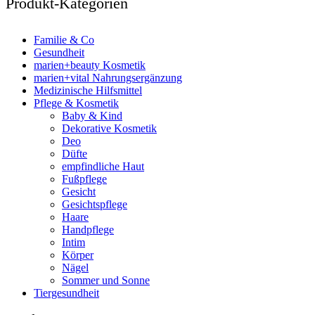
Produkt-Kategorien
Familie & Co
Gesundheit
marien+beauty Kosmetik
marien+vital Nahrungsergänzung
Medizinische Hilfsmittel
Pflege & Kosmetik
Baby & Kind
Dekorative Kosmetik
Deo
Düfte
empfindliche Haut
Fußpflege
Gesicht
Gesichtspflege
Haare
Handpflege
Intim
Körper
Nägel
Sommer und Sonne
Tiergesundheit