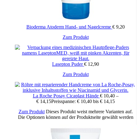
Bioderma Atoderm Hand- und Nagelcreme
€
9,20
Zum Produkt
Lasepton Puder
€
12,90
Zum Produkt
La Roche Posay Cicaplast Hände
€
10,40
–
€
14,15
Preisspanne: € 10,40 bis € 14,15
Zum Produkt
Dieses Produkt weist mehrere Varianten auf.
Die Optionen können auf der Produktseite gewählt werden