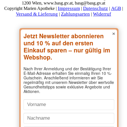
1200 Wien, www.basg.gv.at, basg@basg.gv.at
Impressum
Datenschutz
AGB
Copyright Marien Apotheke |
|
|
|
Versand & Lieferung
Zahlungsarten
Widerruf
|
|
×