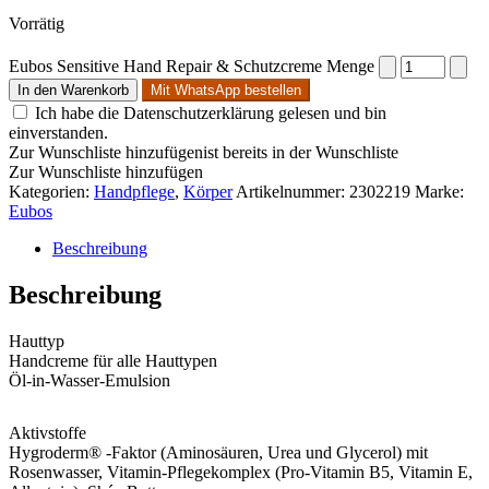
Vorrätig
Eubos Sensitive Hand Repair & Schutzcreme Menge
In den Warenkorb
Mit WhatsApp bestellen
Ich habe die Datenschutzerklärung gelesen und bin
einverstanden.
Zur Wunschliste hinzufügen
ist bereits in der Wunschliste
Zur Wunschliste hinzufügen
Kategorien:
Handpflege
,
Körper
Artikelnummer:
2302219
Marke:
Eubos
Beschreibung
Beschreibung
Hauttyp
Handcreme für alle Hauttypen
Öl-in-Wasser-Emulsion
Aktivstoffe
Hygroderm® -Faktor (Aminosäuren, Urea und Glycerol) mit
Rosenwasser, Vitamin-Pflegekomplex (Pro-Vitamin B5, Vitamin E,