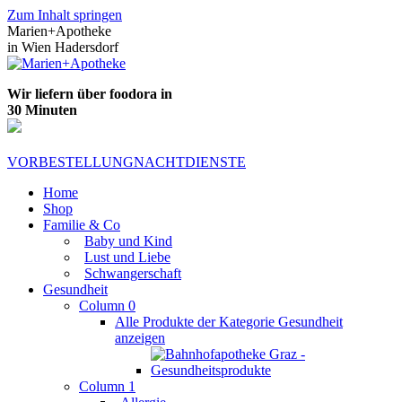
Zum Inhalt springen
Marien+Apotheke
in Wien Hadersdorf
Wir liefern über foodora in
30 Minuten
VORBESTELLUNG
NACHTDIENSTE
Home
Shop
Familie & Co
Baby und Kind
Lust und Liebe
Schwangerschaft
Gesundheit
Column 0
Alle Produkte der Kategorie Gesundheit
anzeigen
Column 1