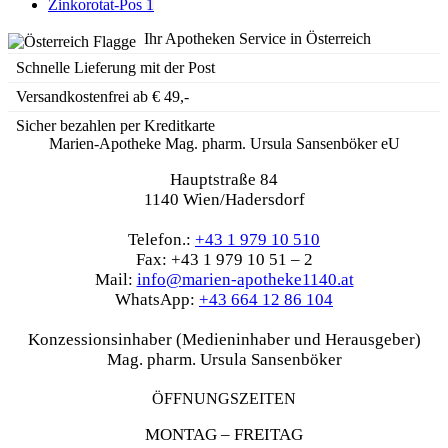
Zinkorotat-Pos
1
Ihr Apotheken Service in Österreich
Schnelle Lieferung mit der Post
Versandkostenfrei ab € 49,-
Sicher bezahlen per Kreditkarte
Marien-Apotheke Mag. pharm. Ursula Sansenböker eU
Hauptstraße 84
1140 Wien/Hadersdorf
Telefon.:
+43 1 979 10 510
Fax: +43 1 979 10 51 – 2
Mail:
info@marien-apotheke1140.at
WhatsApp:
+43 664 12 86 104
Konzessionsinhaber (Medieninhaber und Herausgeber)
Mag. pharm. Ursula Sansenböker
ÖFFNUNGSZEITEN
MONTAG – FREITAG