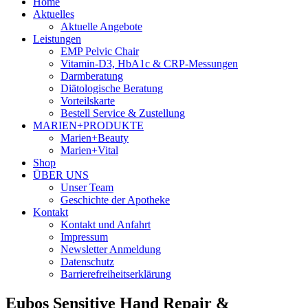
Home
Aktuelles
Aktuelle Angebote
Leistungen
EMP Pelvic Chair
Vitamin-D3, HbA1c & CRP-Messungen
Darmberatung
Diätologische Beratung
Vorteilskarte
Bestell Service & Zustellung
MARIEN+PRODUKTE
Marien+Beauty
Marien+Vital
Shop
ÜBER UNS
Unser Team
Geschichte der Apotheke
Kontakt
Kontakt und Anfahrt
Impressum
Newsletter Anmeldung
Datenschutz
Barrierefreiheitserklärung
Eubos Sensitive Hand Repair &