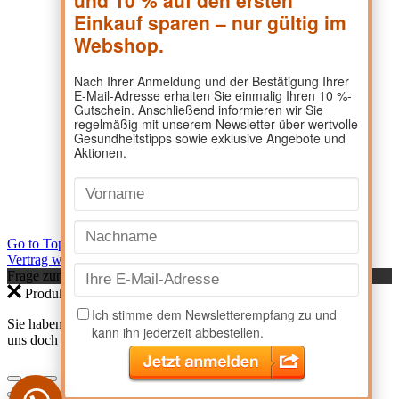
Go to Top
Vertrag widerrufen
Frage zum Produkt?
Produktanfrage
Sie haben eine Frage zu einem Produkt? Dann kontaktieren Sie
uns doch direkt hier.