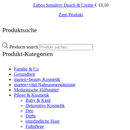
Eubos Sensitive Dusch & Creme
€
13,10
Zum Produkt
Produktsuche
Products search
Produkt-Kategorien
Familie & Co
Gesundheit
marien+beauty Kosmetik
marien+vital Nahrungsergänzung
Medizinische Hilfsmittel
Pflege & Kosmetik
Baby & Kind
Dekorative Kosmetik
Deo
Düfte
empfindliche Haut
Fußpflege