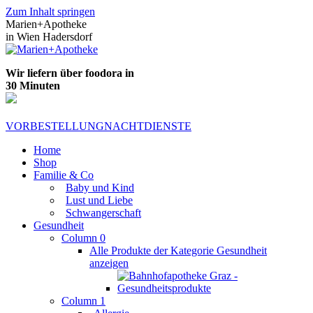
Zum Inhalt springen
Marien+Apotheke
in Wien Hadersdorf
Wir liefern über foodora in
30 Minuten
VORBESTELLUNG
NACHTDIENSTE
Home
Shop
Familie & Co
Baby und Kind
Lust und Liebe
Schwangerschaft
Gesundheit
Column 0
Alle Produkte der Kategorie Gesundheit
anzeigen
Column 1