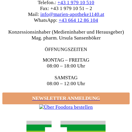
Telefon.:
+43 1 979 10 510
Fax: +43 1 979 10 51 – 2
Mail:
info@marien-apotheke1140.at
WhatsApp:
+43 664 12 86 104
Konzessionsinhaber (Medieninhaber und Herausgeber)
Mag. pharm. Ursula Sansenböker
ÖFFNUNGSZEITEN
MONTAG – FREITAG
08:00 – 18:00 Uhr
SAMSTAG
08:00 – 12:00 Uhr
NEWSLETTER ANMELDUNG