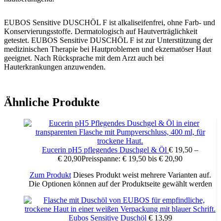
EUBOS Sensitive DUSCHÖL F ist alkaliseifenfrei, ohne Farb- und
Konservierungsstoffe. Dermatologisch auf Hautverträglichkeit
getestet. EUBOS Sensitive DUSCHÖL F ist zur Unterstützung der
medizinischen Therapie bei Hautproblemen und ekzematöser Haut
geeignet. Nach Rücksprache mit dem Arzt auch bei
Hauterkrankungen anzuwenden.
Ähnliche Produkte
Eucerin pH5 pflegendes Duschgel & Öl
€
19,50
–
€
20,90
Preisspanne: € 19,50 bis € 20,90
Zum Produkt
Dieses Produkt weist mehrere Varianten auf.
Die Optionen können auf der Produktseite gewählt werden
Eubos Sensitive Duschöl
€
13,99