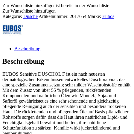
Zur Wunschliste hinzufügen
ist bereits in der Wunschliste
Zur Wunschliste hinzufügen
Kategorie:
Dusche
Artikelnummer:
2017654
Marke:
Eubos
Beschreibung
Beschreibung
EUBOS Sensitive DUSCHÖL F ist ein nach neuesten
dermatologischen Erkenntnissen entwickeltes Duschpräparat, das
eine spezielle Zusammensetzung sehr milder Waschrohstoffe enthält.
Mit dem Zusatz von über 55 % pflegenden, rückfettenden
Komponenten und natürlichen Ölen wie Mandel-, Soja- und
Safloröl gewährleistet es eine sehr schonende und gleichzeitig
pflegende Reinigung auch der sensiblen und besonders trockenen
Haut. Die rückfettenden und pflegenden Öle auf Basis pflanzlicher
Rohstoffe sorgen dafür, dass die Haut ihren natürlichen Lipid- und
Feuchtigkeitsgehalt bewahrt und helfen, ihre natürliche
Schutzfunktion zu stärken. Kamille wirkt juckreizlindernd und
hautberuhigend.