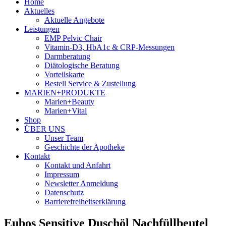
Home
Aktuelles
Aktuelle Angebote
Leistungen
EMP Pelvic Chair
Vitamin-D3, HbA1c & CRP-Messungen
Darmberatung
Diätologische Beratung
Vorteilskarte
Bestell Service & Zustellung
MARIEN+PRODUKTE
Marien+Beauty
Marien+Vital
Shop
ÜBER UNS
Unser Team
Geschichte der Apotheke
Kontakt
Kontakt und Anfahrt
Impressum
Newsletter Anmeldung
Datenschutz
Barrierefreiheitserklärung
Eubos Sensitive Duschöl Nachfüllbeutel