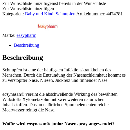
Zur Wunschliste hinzufügen
ist bereits in der Wunschliste
Zur Wunschliste hinzufügen
Kategorien:
Baby und Kind
,
Schnupfen
Artikelnummer:
4474781
Marke:
easypharm
Beschreibung
Beschreibung
Schnupfen ist eine der häufigsten Infektionskrankheiten des
Menschen. Durch die Entzündung der Nasenschleimhaut kommt es
zu verstopfter Nase, Niesen, Juckreiz und rinnender Nase.
easy
nasan® vereint die abschwellende Wirkung des bewährten
Wirkstoffs Xylometazolin mit zwei weiteren natürlichen
Inhaltsstoffen. Das an natürlichen Spurenelementen reiche
Meerwasser reinigt die Nase.
Wofür wird
easy
nasan® junior Nasenspray angewendet?