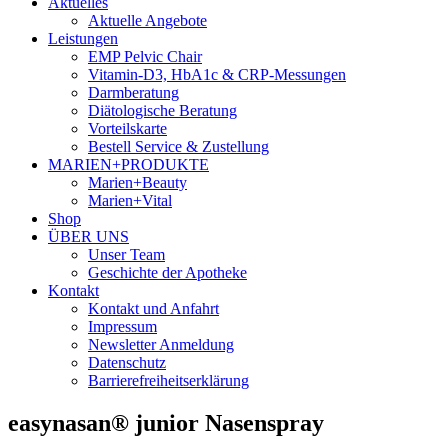
Aktuelles
Aktuelle Angebote
Leistungen
EMP Pelvic Chair
Vitamin-D3, HbA1c & CRP-Messungen
Darmberatung
Diätologische Beratung
Vorteilskarte
Bestell Service & Zustellung
MARIEN+PRODUKTE
Marien+Beauty
Marien+Vital
Shop
ÜBER UNS
Unser Team
Geschichte der Apotheke
Kontakt
Kontakt und Anfahrt
Impressum
Newsletter Anmeldung
Datenschutz
Barrierefreiheitserklärung
easynasan® junior Nasenspray