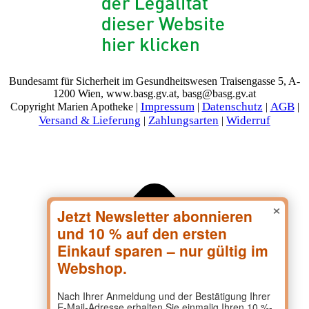
Bundesamt für Sicherheit im Gesundheitswesen Traisengasse 5, A-
1200 Wien, www.basg.gv.at, basg@basg.gv.at
Impressum
Datenschutz
AGB
Copyright Marien Apotheke |
|
|
|
Versand & Lieferung
Zahlungsarten
Widerruf
|
|
t
T
×