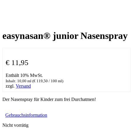
easynasan® junior Nasenspray
€
11,95
Enthält 10% MwSt.
Inhalt: 10,00 ml (
€
119,50
/ 100 ml)
zzgl.
Versand
Der Nasenspray für Kinder zum frei Durchatmen!
Gebrauchsinformation
Nicht vorrätig