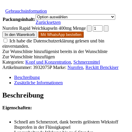
Gebrauchsinformation
Packungsinhalt:
Zurücksetzen
Nurofen Rapid Weichkapseln 400mg Menge
In den Warenkorb
Mit WhatsApp bestellen
Ich habe die Datenschutzerklärung gelesen und bin
einverstanden.
Zur Wunschliste hinzufügen
ist bereits in der Wunschliste
Zur Wunschliste hinzufügen
Kategorien:
Kopf und Konzentration
,
Schmerzmittel
Artikelnummer:
3932075P
Marke:
Nurofen
,
Reckitt Benckiser
Beschreibung
Zusätzliche Informationen
Beschreibung
Eigenschaften:
Schnell am Schmerzort, dank bereits gelöstem Wirkstoff
Ibuprofen in der Flüssigkapsel