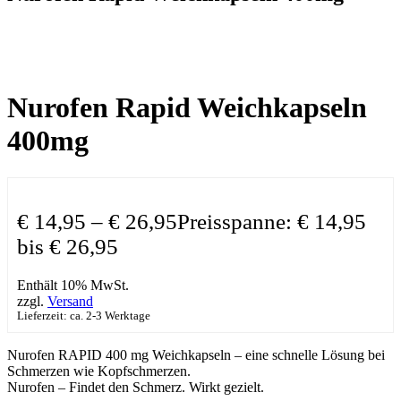
Nurofen Rapid Weichkapseln
400mg
€
14,95
–
€
26,95
Preisspanne: € 14,95
bis € 26,95
Enthält 10% MwSt.
zzgl.
Versand
Lieferzeit: ca. 2-3 Werktage
Nurofen RAPID 400 mg Weichkapseln – eine schnelle Lösung bei
Schmerzen wie Kopfschmerzen.
Nurofen – Findet den Schmerz. Wirkt gezielt.