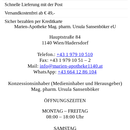
Schnelle Lieferung mit der Post
Versandkostenfrei ab € 49,-
Sicher bezahlen per Kreditkarte
Marien-Apotheke Mag. pharm. Ursula Sansenböker eU
Hauptstraße 84
1140 Wien/Hadersdorf
Telefon.:
+43 1 979 10 510
Fax: +43 1 979 10 51 – 2
Mail:
info@marien-apotheke1140.at
WhatsApp:
+43 664 12 86 104
Konzessionsinhaber (Medieninhaber und Herausgeber)
Mag. pharm. Ursula Sansenböker
ÖFFNUNGSZEITEN
MONTAG – FREITAG
08:00 – 18:00 Uhr
SAMSTAG