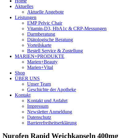
Home
Aktuelles
Aktuelle Angebote
Leistungen
EMP Pelvic Chair
Vitamin-D3, HbA1c & CRP-Messungen
Darmberatung
Diätologische Beratung
Vorteilskarte
Bestell Service & Zustellung
MARIEN+PRODUKTE
Marien+Beauty
Marien+Vital
Shop
ÜBER UNS
Unser Team
Geschichte der Apotheke
Kontakt
Kontakt und Anfahrt
Impressum
Newsletter Anmeldung
Datenschutz
Barrierefreiheitserklärung
Nurofen Rapid Weichkapseln 400mg