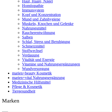
Haut, Haare, Nägel
Homöopathie
Immunsystem
Kopf und Konzentration
Mund und Zahnhygiene
Muskeln, Knochen und Gelenke
Nahrungsmittel
Raucherentwöhnung
Salben
Schlaf, Stress und Beruhigung
Schmerzmittel
Stoffwechsel
Verdauung
Vitalität und Energie
Vitamine und Nahrungsergänzungen
Wundversorgung
marien+beauty Kosmetik
marien+vital Nahrungsergänzung
Medizinische Hilfsmittel
Pflege & Kosmetik
Tiergesundheit
Marken