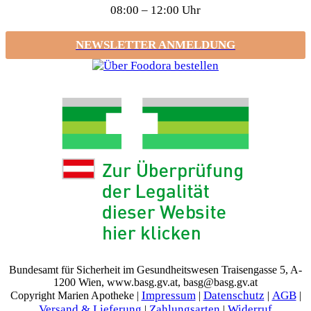
08:00 – 12:00 Uhr
NEWSLETTER ANMELDUNG
Bundesamt für Sicherheit im Gesundheitswesen Traisengasse 5, A-
1200 Wien, www.basg.gv.at, basg@basg.gv.at
Impressum
Datenschutz
AGB
Copyright Marien Apotheke |
|
|
|
Versand & Lieferung
Zahlungsarten
Widerruf
|
|