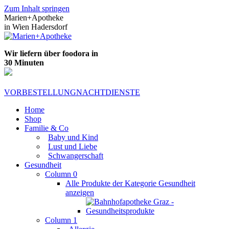
Zum Inhalt springen
Marien+Apotheke
in Wien Hadersdorf
Wir liefern über foodora in
30 Minuten
VORBESTELLUNG
NACHTDIENSTE
Home
Shop
Familie & Co
Baby und Kind
Lust und Liebe
Schwangerschaft
Gesundheit
Column 0
Alle Produkte der Kategorie Gesundheit
anzeigen
Column 1