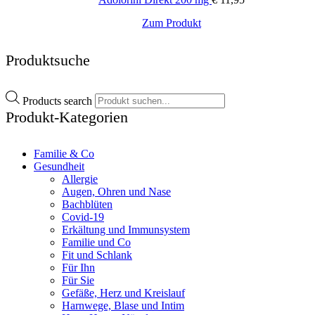
Zum Produkt
Produktsuche
Products search
Produkt-Kategorien
Familie & Co
Gesundheit
Allergie
Augen, Ohren und Nase
Bachblüten
Covid-19
Erkältung und Immunsystem
Familie und Co
Fit und Schlank
Für Ihn
Für Sie
Gefäße, Herz und Kreislauf
Harnwege, Blase und Intim