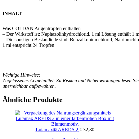
INHALT
Was COLDAN Augentropfen enthalten
– Der Wirkstoff ist: Naphazolinhydrochlorid. 1 ml Lösung enthält 1
– Die sonstigen Bestandteile sind: Benzalkoniumchlorid, Natriumch
1 ml entspricht 24 Tropfen
Wichtige Hinweise:
Zugelassenes Arzneimittel: Zu Risiken und Nebenwirkungen lesen Sie
unerreichbar aufbewahren.
Ähnliche Produkte
Lutamax® AREDS 2
€
32,80