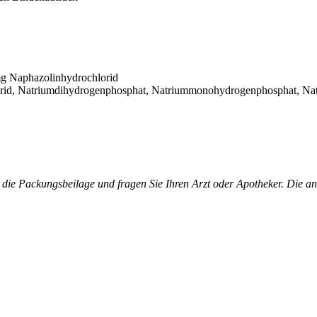
 mg Naphazolinhydrochlorid
lorid, Natriumdihydrogenphosphat, Natriummonohydrogenphosphat, Natr
 die Packungsbeilage und fragen Sie Ihren Arzt oder Apotheker. Die a