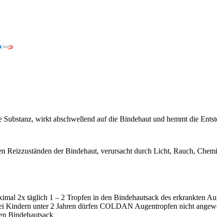
.
de Substanz, wirkt abschwellend auf die Bindehaut und hemmt die Ent
n Reizzuständen der Bindehaut, verursacht durch Licht, Rauch, Chemi
imal 2x täglich 1 – 2 Tropfen in den Bindehautsack des erkrankten Aug
ei Kindern unter 2 Jahren dürfen COLDAN Augentropfen nicht angew
en Bindehautsack