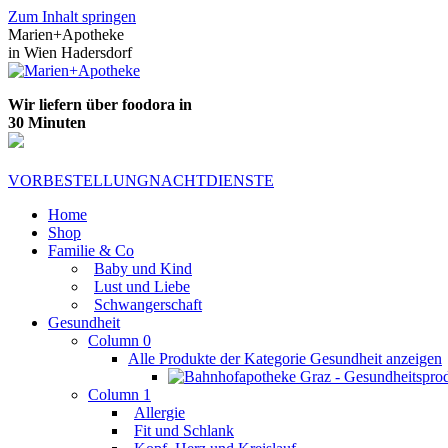
Zum Inhalt springen
Marien+Apotheke
in Wien Hadersdorf
Wir liefern über foodora in
30 Minuten
VORBESTELLUNG
NACHTDIENSTE
Home
Shop
Familie & Co
Baby und Kind
Lust und Liebe
Schwangerschaft
Gesundheit
Column 0
Alle Produkte der Kategorie Gesundheit anzeigen
Column 1
Allergie
Fit und Schlank