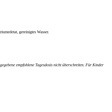
iumedetat, gereinigtes Wasser.
ngegebene empfohlene Tagesdosis nicht überschreiten. Für Kinder