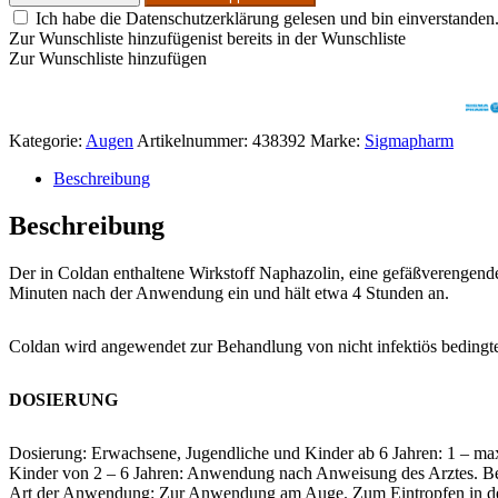
Ich habe die Datenschutzerklärung gelesen und bin einverstanden
Zur Wunschliste hinzufügen
ist bereits in der Wunschliste
Zur Wunschliste hinzufügen
Kategorie:
Augen
Artikelnummer:
438392
Marke:
Sigmapharm
Beschreibung
Beschreibung
Der in Coldan enthaltene Wirkstoff Naphazolin, eine gefäßverengen
Minuten nach der Anwendung ein und hält etwa 4 Stunden an.
Coldan wird angewendet zur Behandlung von nicht infektiös bedingte
DOSIERUNG
Dosierung: Erwachsene, Jugendliche und Kinder ab 6 Jahren: 1 – max
Kinder von 2 – 6 Jahren: Anwendung nach Anweisung des Arztes. B
Art der Anwendung: Zur Anwendung am Auge. Zum Eintropfen in d