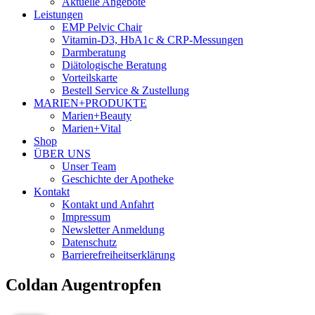
Aktuelle Angebote
Leistungen
EMP Pelvic Chair
Vitamin-D3, HbA1c & CRP-Messungen
Darmberatung
Diätologische Beratung
Vorteilskarte
Bestell Service & Zustellung
MARIEN+PRODUKTE
Marien+Beauty
Marien+Vital
Shop
ÜBER UNS
Unser Team
Geschichte der Apotheke
Kontakt
Kontakt und Anfahrt
Impressum
Newsletter Anmeldung
Datenschutz
Barrierefreiheitserklärung
Coldan Augentropfen