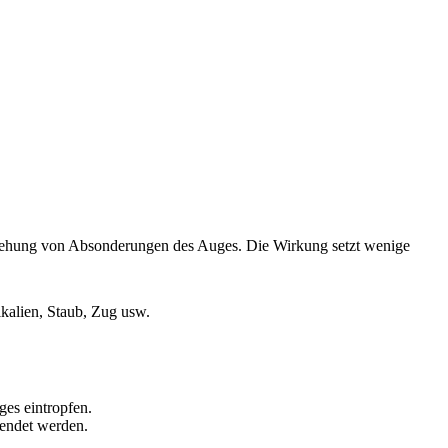
stehung von Absonderungen des Auges. Die Wirkung setzt wenige
kalien, Staub, Zug usw.
es eintropfen.
endet werden.