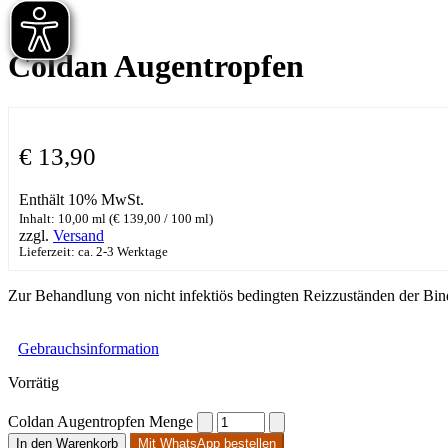
Coldan Augentropfen
€
13,90
Enthält 10% MwSt.
Inhalt: 10,00 ml (
€
139,00
/ 100 ml)
zzgl.
Versand
Lieferzeit: ca. 2-3 Werktage
Zur Behandlung von nicht infektiös bedingten Reizzuständen der Bin
Gebrauchsinformation
Vorrätig
Coldan Augentropfen Menge
In den Warenkorb
Mit WhatsApp bestellen