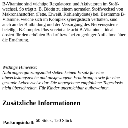
B-Vitamine sind wichtige Regulatoren und Aktivatoren im Stoff-
wechsel. So trägt z. B. Biotin zu einem normalen Stoffwechsel von
Makronährstoffen (Fette, Eiweiß, Kohlenhydrate) bei. Bestimmte B-
Vitamine, welche sich im Komplex synergistisch verhalten, sind
auch an der Blutbildung und der Versorgung des Nervensystems
beteiligt. B-Complex Plus vereint alle acht B-Vitamine – ideal
dosiert für den erhöhten Bedarf bzw. bei zu geringer Aufnahme über
die Ernährung.
Wichtige Hinweise:
Nahrungsergänzungsmittel stellen keinen Ersatz für eine
abwechslungsreiche und ausgewogene Ernährung sowie für eine
gesunde Lebensweise dar. Die angegebene empfohlene Tagesdosis
nicht überschreiten. Für Kinder unerreichbar aufbewahren.
Zusätzliche Informationen
60 Stück, 120 Stück
Packungsinhalt: