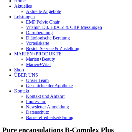
Home
Aktuelles
Aktuelle Angebote
Leistungen
EMP Pelvic Chair
Vitamin-D3, HbA1c & CRP-Messungen
Darmberatung
Diätologische Beratung
Vorteilskarte
Bestell Service & Zustellung
MARIEN+PRODUKTE
Marien+Beauty
Marien+Vital
Shop
ÜBER UNS
Unser Team
Geschichte der Apotheke
Kontakt
Kontakt und Anfahrt
Impressum
Newsletter Anmeldung
Datenschutz
Barrierefreiheitserklärung
Pure encapsulations B-Complex Plus