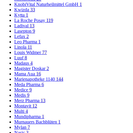
KnobiVital Naturheilmittel GmbH
1
Kwizda
33
Kytta
1
La Roche Posay
119
Ladival
13
Lasepton
9
Lefax
2
Leo Pharma
1
Linola
11
Louis Widmer
77
Luuf
8
Madaus
4
Magister Doskar
2
Mama Aua
16
Marienapotheke 1140
144
Meda Pharma
6
Medice
9
Medis
9
Merz Pharma
13
Montavit
12
Multi
4
Mundipharma
1
Murnauers Bachblüten
1
Mylan
7
Nasic
3