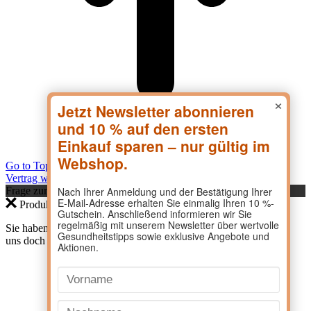
×
Go to Top
Vertrag widerrufen
Frage zum Produkt?
Produktanfrage
Sie haben eine Frage zu einem Produkt? Dann kontaktieren Sie
uns doch direkt hier.