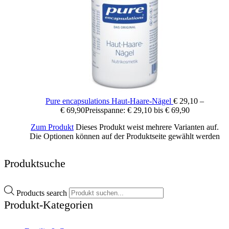
Pure encapsulations Haut-Haare-Nägel
€
29,10
–
€
69,90
Preisspanne: € 29,10 bis € 69,90
Zum Produkt
Dieses Produkt weist mehrere Varianten auf.
Die Optionen können auf der Produktseite gewählt werden
Produktsuche
Products search
Produkt-Kategorien