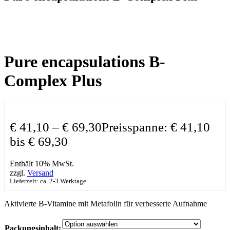
Pure encapsulations B-
Complex Plus
€
41,10
–
€
69,30
Preisspanne: € 41,10
bis € 69,30
Enthält 10% MwSt.
zzgl.
Versand
Lieferzeit: ca. 2-3 Werktage
Aktivierte B-Vitamine mit Metafolin für verbesserte Aufnahme
Packungsinhalt: