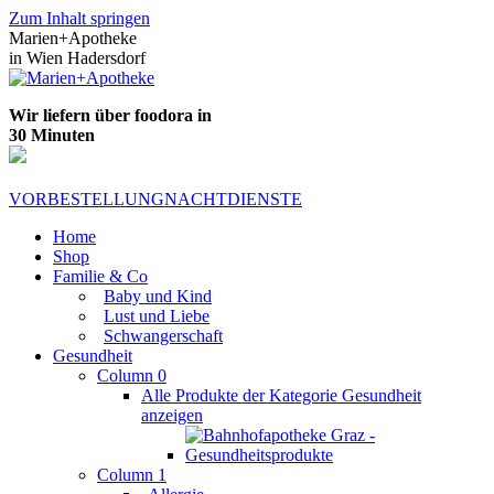
Zum Inhalt springen
Marien+Apotheke
in Wien Hadersdorf
Wir liefern über foodora in
30 Minuten
VORBESTELLUNG
NACHTDIENSTE
Home
Shop
Familie & Co
Baby und Kind
Lust und Liebe
Schwangerschaft
Gesundheit
Column 0
Alle Produkte der Kategorie Gesundheit
anzeigen
Column 1