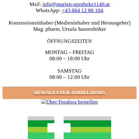
Mail:
info@marien-apotheke1140.at
WhatsApp:
+43 664 12 86 104
Konzessionsinhaber (Medieninhaber und Herausgeber)
Mag. pharm. Ursula Sansenböker
ÖFFNUNGSZEITEN
MONTAG – FREITAG
08:00 – 18:00 Uhr
SAMSTAG
08:00 – 12:00 Uhr
NEWSLETTER ANMELDUNG