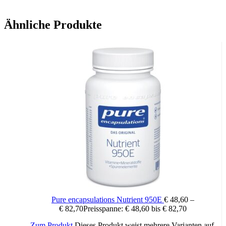
Ähnliche Produkte
Pure encapsulations Nutrient 950E
€
48,60
–
€
82,70
Preisspanne: € 48,60 bis € 82,70
Zum Produkt
Dieses Produkt weist mehrere Varianten auf.