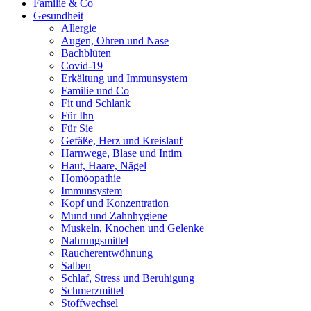
Familie & Co
Gesundheit
Allergie
Augen, Ohren und Nase
Bachblüten
Covid-19
Erkältung und Immunsystem
Familie und Co
Fit und Schlank
Für Ihn
Für Sie
Gefäße, Herz und Kreislauf
Harnwege, Blase und Intim
Haut, Haare, Nägel
Homöopathie
Immunsystem
Kopf und Konzentration
Mund und Zahnhygiene
Muskeln, Knochen und Gelenke
Nahrungsmittel
Raucherentwöhnung
Salben
Schlaf, Stress und Beruhigung
Schmerzmittel
Stoffwechsel