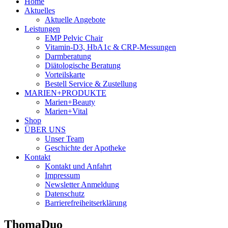
Home
Aktuelles
Aktuelle Angebote
Leistungen
EMP Pelvic Chair
Vitamin-D3, HbA1c & CRP-Messungen
Darmberatung
Diätologische Beratung
Vorteilskarte
Bestell Service & Zustellung
MARIEN+PRODUKTE
Marien+Beauty
Marien+Vital
Shop
ÜBER UNS
Unser Team
Geschichte der Apotheke
Kontakt
Kontakt und Anfahrt
Impressum
Newsletter Anmeldung
Datenschutz
Barrierefreiheitserklärung
ThomaDuo