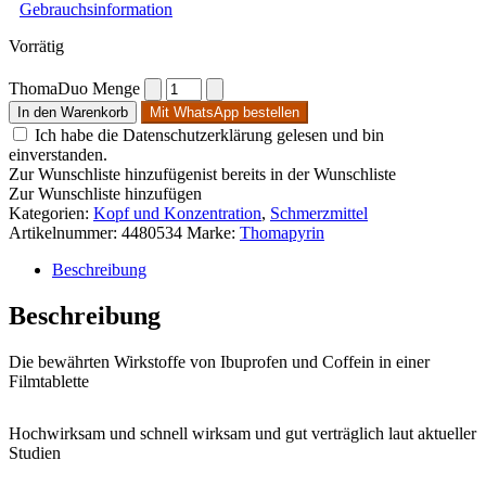
Gebrauchsinformation
Vorrätig
ThomaDuo Menge
In den Warenkorb
Mit WhatsApp bestellen
Ich habe die Datenschutzerklärung gelesen und bin
einverstanden.
Zur Wunschliste hinzufügen
ist bereits in der Wunschliste
Zur Wunschliste hinzufügen
Kategorien:
Kopf und Konzentration
,
Schmerzmittel
Artikelnummer:
4480534
Marke:
Thomapyrin
Beschreibung
Beschreibung
Die bewährten Wirkstoffe von Ibuprofen und Coffein in einer
Filmtablette
Hochwirksam und schnell wirksam und gut verträglich laut aktueller
Studien