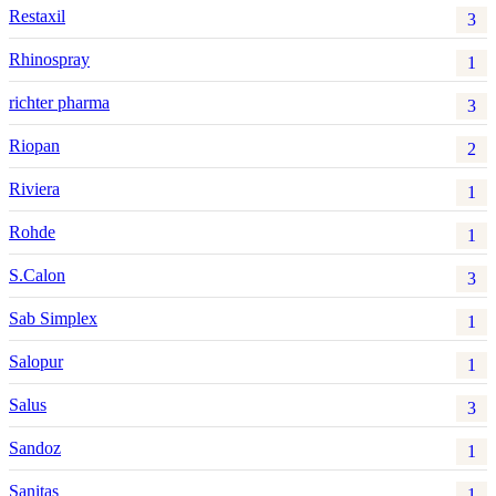
Restaxil
3
Rhinospray
1
richter pharma
3
Riopan
2
Riviera
1
Rohde
1
S.Calon
3
Sab Simplex
1
Salopur
1
Salus
3
Sandoz
1
Sanitas
1