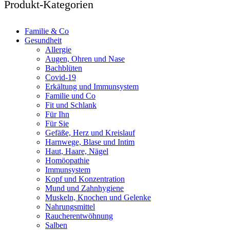
Produkt-Kategorien
Familie & Co
Gesundheit
Allergie
Augen, Ohren und Nase
Bachblüten
Covid-19
Erkältung und Immunsystem
Familie und Co
Fit und Schlank
Für Ihn
Für Sie
Gefäße, Herz und Kreislauf
Harnwege, Blase und Intim
Haut, Haare, Nägel
Homöopathie
Immunsystem
Kopf und Konzentration
Mund und Zahnhygiene
Muskeln, Knochen und Gelenke
Nahrungsmittel
Raucherentwöhnung
Salben