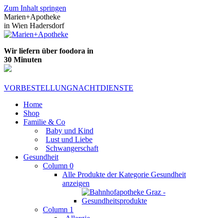
Zum Inhalt springen
Marien+Apotheke
in Wien Hadersdorf
Wir liefern über foodora in
30 Minuten
VORBESTELLUNG
NACHTDIENSTE
Home
Shop
Familie & Co
Baby und Kind
Lust und Liebe
Schwangerschaft
Gesundheit
Column 0
Alle Produkte der Kategorie Gesundheit
anzeigen
Column 1