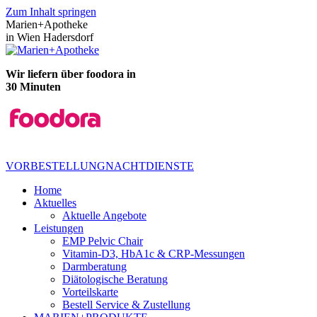
Zum Inhalt springen
Marien+Apotheke
in Wien Hadersdorf
Wir liefern über foodora in
30 Minuten
VORBESTELLUNG
NACHTDIENSTE
Home
Aktuelles
Aktuelle Angebote
Leistungen
EMP Pelvic Chair
Vitamin-D3, HbA1c & CRP-Messungen
Darmberatung
Diätologische Beratung
Vorteilskarte
Bestell Service & Zustellung