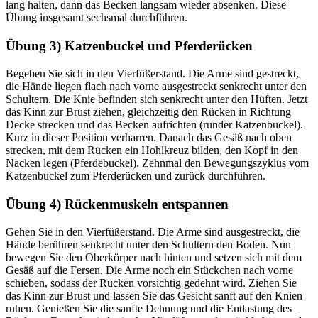
lang halten, dann das Becken langsam wieder absenken. Diese
Übung insgesamt sechsmal durchführen.
Übung 3) Katzenbuckel und Pferderücken
Begeben Sie sich in den Vierfüßerstand. Die Arme sind gestreckt,
die Hände liegen flach nach vorne ausgestreckt senkrecht unter den
Schultern. Die Knie befinden sich senkrecht unter den Hüften. Jetzt
das Kinn zur Brust ziehen, gleichzeitig den Rücken in Richtung
Decke strecken und das Becken aufrichten (runder Katzenbuckel).
Kurz in dieser Position verharren. Danach das Gesäß nach oben
strecken, mit dem Rücken ein Hohlkreuz bilden, den Kopf in den
Nacken legen (Pferdebuckel). Zehnmal den Bewegungszyklus vom
Katzenbuckel zum Pferderücken und zurück durchführen.
Übung 4) Rückenmuskeln entspannen
Gehen Sie in den Vierfüßerstand. Die Arme sind ausgestreckt, die
Hände berühren senkrecht unter den Schultern den Boden. Nun
bewegen Sie den Oberkörper nach hinten und setzen sich mit dem
Gesäß auf die Fersen. Die Arme noch ein Stückchen nach vorne
schieben, sodass der Rücken vorsichtig gedehnt wird. Ziehen Sie
das Kinn zur Brust und lassen Sie das Gesicht sanft auf den Knien
ruhen. Genießen Sie die sanfte Dehnung und die Entlastung des