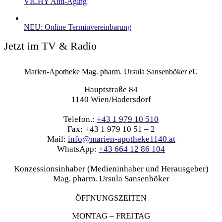
VICHY Anti-Aging
NEU: Online Terminvereinbarung
Jetzt im TV & Radio
Marien-Apotheke Mag. pharm. Ursula Sansenböker eU
Hauptstraße 84
1140 Wien/Hadersdorf
Telefon.:
+43 1 979 10 510
Fax: +43 1 979 10 51 – 2
Mail:
info@marien-apotheke1140.at
WhatsApp:
+43 664 12 86 104
Konzessionsinhaber (Medieninhaber und Herausgeber)
Mag. pharm. Ursula Sansenböker
ÖFFNUNGSZEITEN
MONTAG – FREITAG