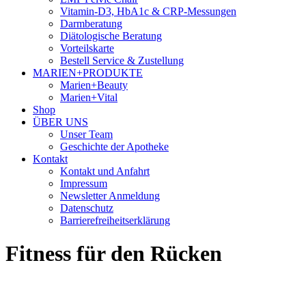
Vitamin-D3, HbA1c & CRP-Messungen
Darmberatung
Diätologische Beratung
Vorteilskarte
Bestell Service & Zustellung
MARIEN+PRODUKTE
Marien+Beauty
Marien+Vital
Shop
ÜBER UNS
Unser Team
Geschichte der Apotheke
Kontakt
Kontakt und Anfahrt
Impressum
Newsletter Anmeldung
Datenschutz
Barrierefreiheitserklärung
Fitness für den Rücken