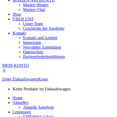
MARIEN+PRODUKTE
Marien+Beauty
Marien+Vital
Shop
ÜBER UNS
Unser Team
Geschichte der Apotheke
Kontakt
Kontakt und Anfahrt
Impressum
Newsletter Anmeldung
Datenschutz
Barrierefreiheitserklärung
MEIN KONTO
0
Zeige Einkaufswagen
Kasse
Keine Produkte im Einkaufswagen.
Home
Aktuelles
Aktuelle Angebote
Leistungen
EMP Pelvic Chair