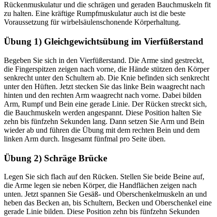
Rückenmuskulatur und die schrägen und geraden Bauchmuskeln fit
zu halten. Eine kräftige Rumpfmuskulatur auch ist die beste
Voraussetzung für wirbelsäulenschonende Körperhaltung.
Übung 1) Gleichgewichtsübung im Vierfüßerstand
Begeben Sie sich in den Vierfüßerstand. Die Arme sind gestreckt,
die Fingerspitzen zeigen nach vorne, die Hände stützen den Körper
senkrecht unter den Schultern ab. Die Knie befinden sich senkrecht
unter den Hüften. Jetzt stecken Sie das linke Bein waagrecht nach
hinten und den rechten Arm waagrecht nach vorne. Dabei bilden
Arm, Rumpf und Bein eine gerade Linie. Der Rücken streckt sich,
die Bauchmuskeln werden angespannt. Diese Position halten Sie
zehn bis fünfzehn Sekunden lang. Dann setzen Sie Arm und Bein
wieder ab und führen die Übung mit dem rechten Bein und dem
linken Arm durch. Insgesamt fünfmal pro Seite üben.
Übung 2) Schräge Brücke
Legen Sie sich flach auf den Rücken. Stellen Sie beide Beine auf,
die Arme legen sie neben Körper, die Handflächen zeigen nach
unten. Jetzt spannen Sie Gesäß- und Oberschenkelmuskeln an und
heben das Becken an, bis Schultern, Becken und Oberschenkel eine
gerade Linie bilden. Diese Position zehn bis fünfzehn Sekunden